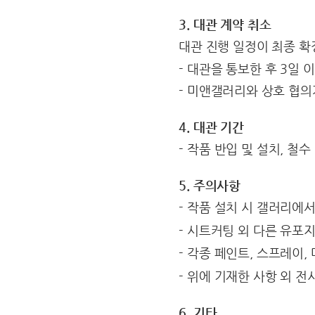
3. 대관 계약 취소
대관 진행 일정이 최종 
- 대관을 통보한 후 3일
- 미앤갤러리와 상호 협의
4. 대관 기간
- 작품 반입 및 설치, 철
5. 주의사항
- 작품 설치 시 갤러리에
- 시트커팅 외 다른 유포지
- 각종 페인트, 스프레이,
- 위에 기재한 사항 외 
6. 기타