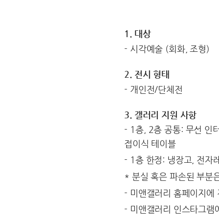
1. 대상
- 시각예술 (회화, 조형)
2. 전시 형태
- 개인전/단체전
3. 갤러리 지원 사항
- 1층, 2층 공통: 무선
접이식 테이블
- 1층 한정: 냉장고, 전
* 분실 혹은 파손된 부분
- 미앤갤러리 홈페이지에 
- 미앤갤러리 인스타그램