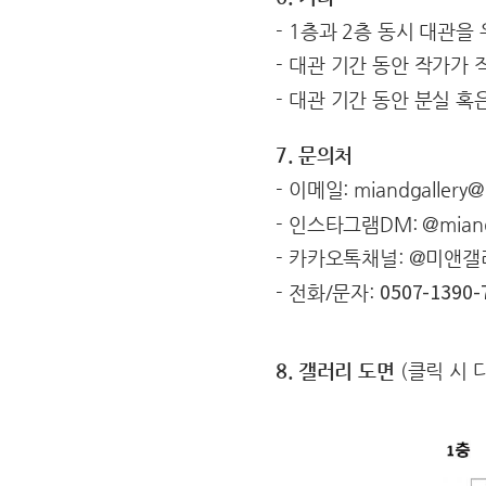
- 1층과 2층 동시 대관을
- 대관 기간 동안 작가가
- 대관 기간 동안 분실 
7. 문의처
- 이메일: miandgallery@
- 인스타그램DM: @miandg
- 카카오톡채널: @미앤
- 전화/문자:
0507-1390-
8. 갤러리 도면
(클릭 시 